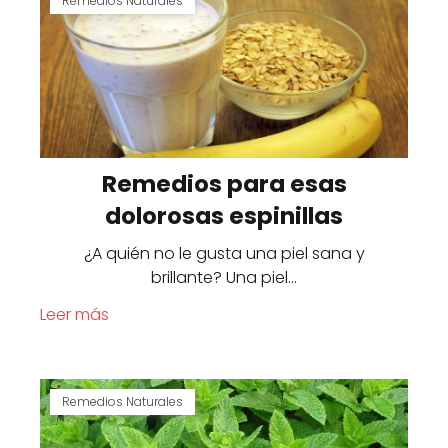
Remedios Naturales
Remedios para esas
dolorosas espinillas
¿A quién no le gusta una piel sana y
brillante? Una piel…
Leer más
Remedios Naturales