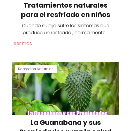
Tratamientos naturales
para el resfriado en niños
Cuando su hijo sufre los síntomas que
produce un resfriado , normalmente…
Leer más
Remedios Naturales
La Guanabana y sus