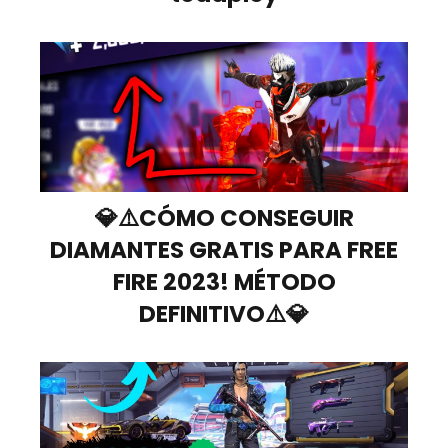
💎⚠️CÓMO CONSEGUIR
DIAMANTES GRATIS PARA FREE
FIRE 2023! MÉTODO
DEFINITIVO⚠️💎