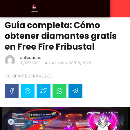
Guía completa: Cómo
obtener diamantes gratis
en Free Fire Fribustal
delicuados
31/05/2023
- Actualizado: 03/06/2023
COMPARTE ATRAVES DE :