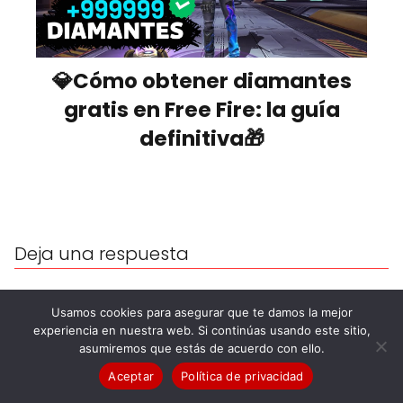
💎Cómo obtener diamantes
gratis en Free Fire: la guía
definitiva🎁
Deja una respuesta
Usamos cookies para asegurar que te damos la mejor
experiencia en nuestra web. Si continúas usando este sitio,
asumiremos que estás de acuerdo con ello.
Aceptar
Política de privacidad