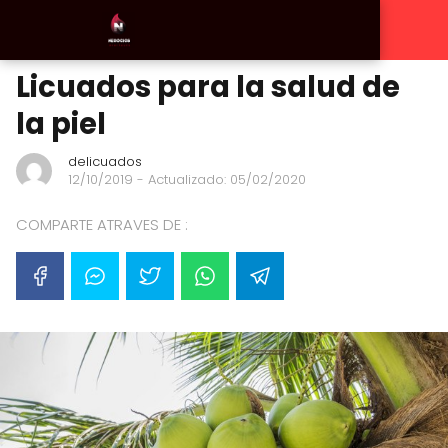
Licuados para la salud de
la piel
delicuados
12/10/2019
- Actualizado: 05/02/2020
COMPARTE ATRAVES DE :