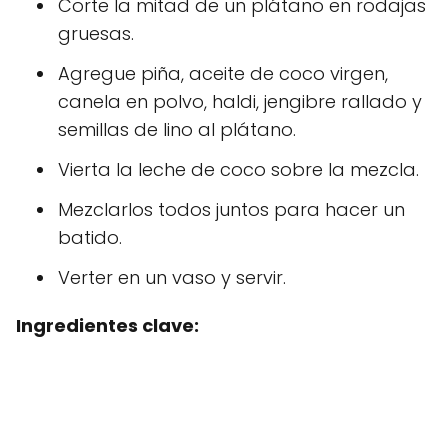
Corte la mitad de un plátano en rodajas
gruesas.
Agregue piña, aceite de coco virgen,
canela en polvo, haldi, jengibre rallado y
semillas de lino al plátano.
Vierta la leche de coco sobre la mezcla.
Mezclarlos todos juntos para hacer un
batido.
Verter en un vaso y servir.
Ingredientes clave: