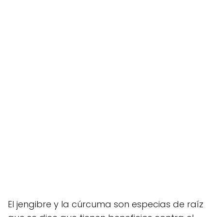
El jengibre y la cúrcuma son especias de raíz